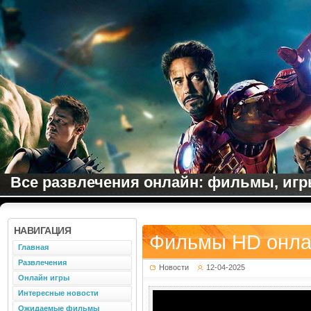
Все развлечения онлайн: фильмы, игры
НАВИГАЦИЯ
Фильмы HD онлай
Главная
Развлечения
Новости
12-04-2025
Онлайн игры
Интересные новости
Ожидаемые фильмы