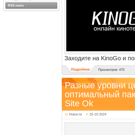
RSS news
Заходите на KinoGo и по
Подробнее
Просмотров: 470
Разные уровни ц
оптимальный пак
Site Ok
Новости
25-10-2024