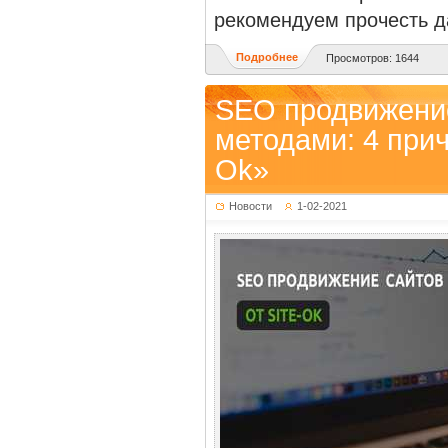
рекомендуем прочесть д
Подробнее
Просмотров: 1644
SEO продвижени
методами: 4 прич
Ok»
Новости
1-02-2021