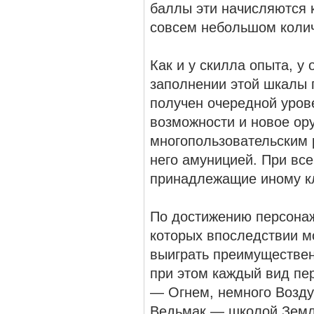
баллы эти начисляются к
совсем небольшом колич
Как и у скилла опыта, у
заполнении этой шкалы 
получен очередной уров
возможности и новое ор
многопользовательским 
него амуницией. При все
принадлежащие иному кл
По достижению персонаж
которых впоследствии мо
выиграть преимущественн
при этом каждый вид пе
— Огнем, немного Возду
Ведьмак — школой Земл