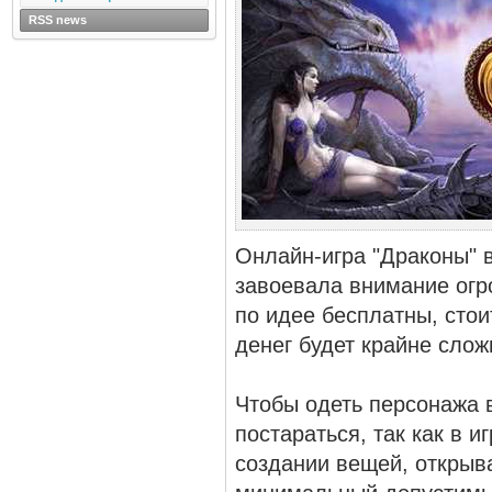
RSS news
Онлайн-игра "Драконы" 
завоевала внимание огр
по идее бесплатны, стои
денег будет крайне слож
Чтобы одеть персонажа 
постараться, так как в и
создании вещей, открыва