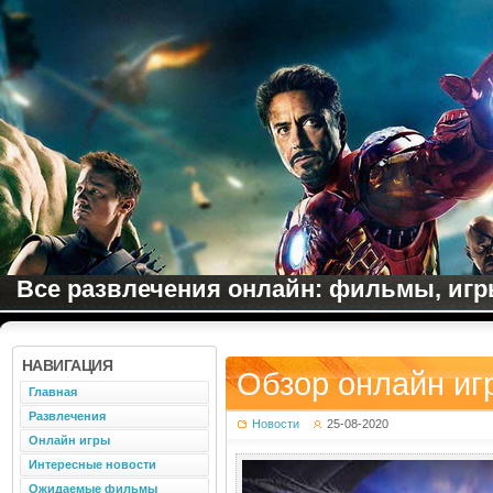
Все развлечения онлайн: фильмы, игры
НАВИГАЦИЯ
Обзор онлайн иг
Главная
Развлечения
Новости
25-08-2020
Онлайн игры
Интересные новости
Ожидаемые фильмы