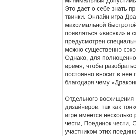
минимальный допустимый
Это дает о себе знать п
твинки. Онлайн игра Др
максимальной быстротой
появляться «висяки» и 
предусмотрен специальн
можно существенно сэко
Однако, для полноценно
время, чтобы разобрать
постоянно вносит в нее 
благодаря чему «Дракон
Отдельного восхищения 
дизайнеров, так как тон
игре имеется несколько
чести, Поединок чести,
участником этих поединк