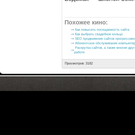
Похожее кино
:
Как повысить посещаемость сайта
Как выбрать свадебное кольцо
SEO продвижение сайтов прогрессивны
Абонентское обслуживание компьюте
Раскрутка сайтов, а также многие дру
работе
Просмотров: 3182