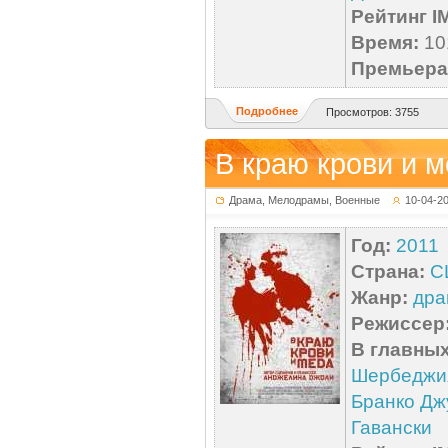
Рейтинг I
Время:
101
Премьера 
Подробнее
Просмотров: 3755
В краю крови и м
Драма, Мелодрамы, Военные
10-04-2
Год:
2011
Страна:
С
Жанр:
дра
Режиссер
В главных
Шербеджи
Бранко Дж
Гавански