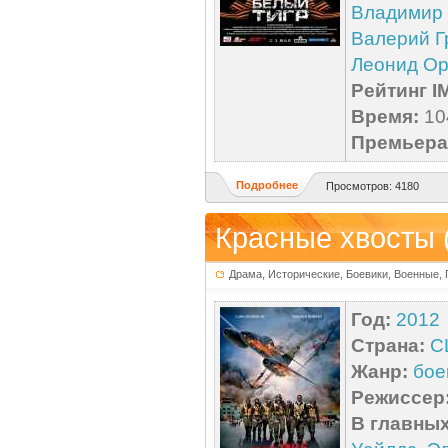
Владимир
Валерий Г
Леонид Ор
Рейтинг I
Время:
104
Премьера 
Подробнее
Просмотров: 4180
Красные xвосты 
Драма, Исторические, Боевики, Военные,
Год:
2012
Страна:
С
Жанр:
бое
Режиссер
В главных