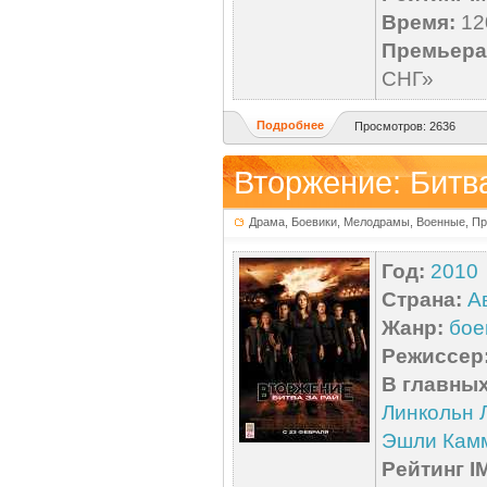
Время:
120
Премьера 
СНГ»
Подробнее
Просмотров: 2636
Вторжение: Битва
Драма, Боевики, Мелодрамы, Военные, П
Год:
2010
Страна:
А
Жанр:
бое
Режиссер
В главных
Линкольн 
Эшли Кам
Рейтинг I