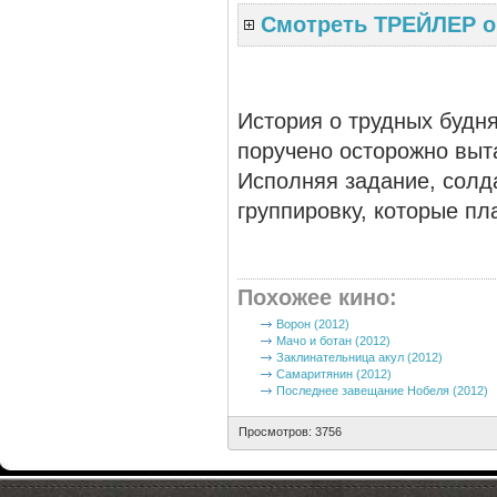
Смотреть ТРЕЙЛЕР о
История о трудных будня
поручено осторожно выт
Исполняя задание, солд
группировку, которые п
Похожее кино
:
Ворон (2012)
Мачо и ботан (2012)
Заклинательница акул (2012)
Самаритянин (2012)
Последнее завещание Нобеля (2012)
Просмотров: 3756