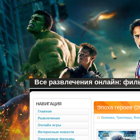
Все развлечения онлайн: филь
НАВИГАЦИЯ
Эпоха героев (2
Главная
Боевики
,
Триллеры
,
Вое
Развлечения
Онлайн игры
Интересные новости
Ожидаемые фильмы