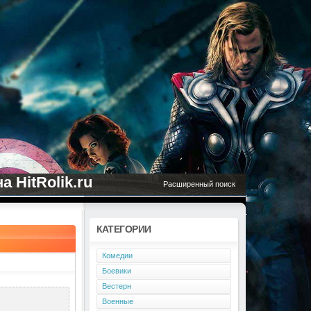
 HitRolik.ru
Расширенный поиск
КАТЕГОРИИ
Комедии
Боевики
Вестерн
Военные