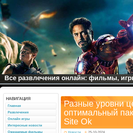
Все развлечения онлайн: фильмы, игры
НАВИГАЦИЯ
Разные уровни ц
Главная
оптимальный пак
Развлечения
Site Ok
Онлайн игры
Интересные новости
Ожидаемые фильмы
Новости
25-10-2024