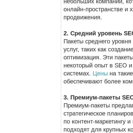
небольших компаний, ко
онлайн-пространстве и 
продвижения.
2. Средний уровень SE
Пакеты среднего уровня 
услуг, таких как создани
оптимизация. Эти пакет
некоторый опыт в SEO и
системах.
Цены
на такие
обеспечивают более ком
3. Премиум-пакеты SE
Премиум-пакеты предлаг
стратегическое планиро
по контент-маркетингу и
подходят для крупных к