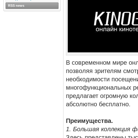
RSS news
В современном мире онл
позволяя зрителям смот
необходимости посещени
многофункциональных ре
предлагает огромную к
абсолютно бесплатно.
Преимущества.
1. Большая коллекция ф
Здесь представлены тыс