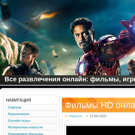
Все развлечения онлайн: фильмы, игры
НАВИГАЦИЯ
Фильмы HD онлай
Главная
Развлечения
Новости
12-04-2025
Онлайн игры
Интересные новости
Ожидаемые фильмы