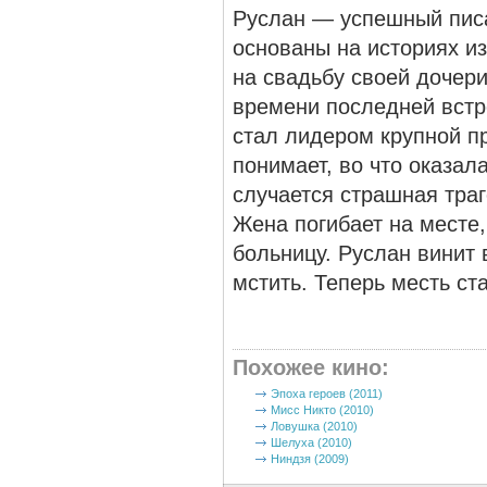
Руслан — успешный пис
основаны на историях и
на свадьбу своей дочери
времени последней встр
стал лидером крупной п
понимает, во что оказал
случается страшная траг
Жена погибает на месте,
больницу. Руслан винит 
мстить. Теперь месть ст
Похожее кино
:
Эпоха героев (2011)
Мисс Никто (2010)
Ловушка (2010)
Шелуха (2010)
Ниндзя (2009)