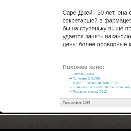
Саре Джейн 30 лет, она
секретаршей в фармацев
бы на ступеньку выше п
удается занять ваканси
день: более проворные к
Похожее кино
:
Ниндзя (2009)
Хулиганы 2 (2009)
S.W.A.T.: Огненная буря (2011)
Кошки против собак: Месть Китти Гало
Реальная сказка (2011)
Просмотров: 1828