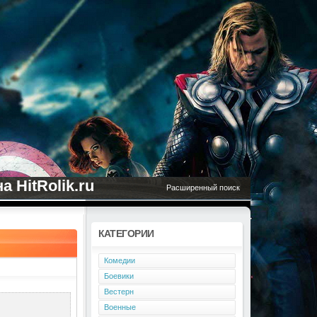
 HitRolik.ru
Расширенный поиск
КАТЕГОРИИ
Комедии
Боевики
Вестерн
Военные