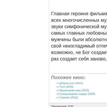
Главная героиня фильма
всех многочисленных му
звуки симфонической му
самых главных любовны
мужчины были абсолютно
свой неизгладимый отпеч
возможно, не Бог созда
раз создает себя заново
Похожее кино
:
Доброе утро (2010)
Тост (2010)
Шагреневая кожа (2010)
Сумасшедшее сердце (2009)
Схватка (2012)
Просмотров: 3191