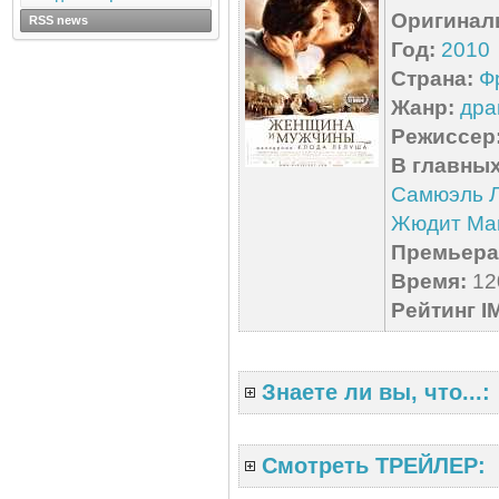
Оригинал
RSS news
Год:
2010
Страна:
Ф
Жанр:
дра
Режиссер
В главных
Самюэль 
Жюдит Ма
Премьера 
Время:
120
Рейтинг I
Знаете ли вы, что...:
Смотреть ТРЕЙЛЕР: