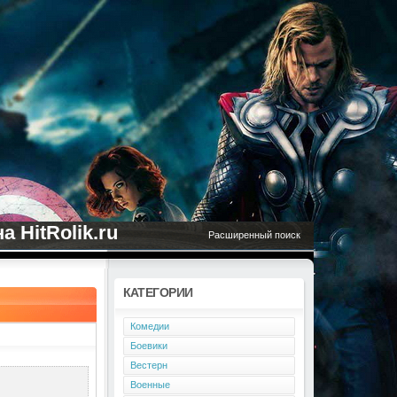
 HitRolik.ru
Расширенный поиск
КАТЕГОРИИ
Комедии
Боевики
Вестерн
Военные