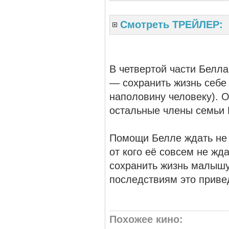
Смотреть ТРЕЙЛЕР:
В четвертой части Белл
— сохранить жизнь себе
наполовину человеку). 
остальные члены семьи 
Помощи Белле ждать не о
от кого её совсем не ж
сохранить жизнь малышу
последствиям это приве
Похожее кино
: