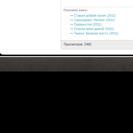
Похожее кино
:
Старая добрая оргия (2011)
Смешарики. Начало (2011)
Переростки (2011)
Отвези меня домой (2011)
Теккен: Кровная месть (2011)
Просмотров: 2482