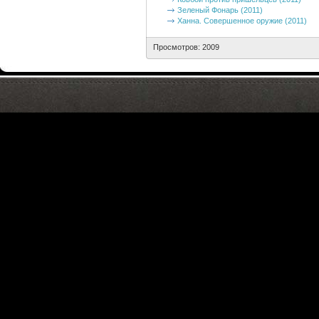
Зеленый Фонарь (2011)
Ханна. Совершенное оружие (2011)
Просмотров: 2009