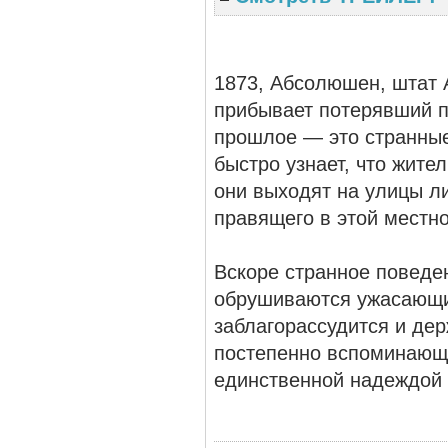
1873, Абсолюшен, штат 
прибывает потерявший п
прошлое — это странные
быстро узнает, что жите
они выходят на улицы л
правящего в этой местно
Вскоре странное поведе
обрушиваются ужасающие
заблагорассудится и дер
постепенно вспоминающи
единственной надеждой 