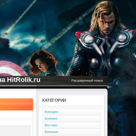
 HitRolik.ru
Расширенный поиск
КАТЕГОРИИ
Комедии
Боевики
Вестерн
Военные