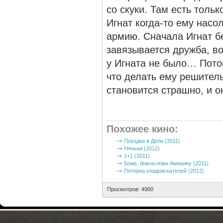
со скуки. Там есть тол
Игнат когда-то ему насо
армию. Сначала Игнат бе
завязывается дружба, во
у Игната не было… Пото
что делать ему решитель
становится страшно, и о
Похожее кино
:
Поездка в Дели (2011)
Няньки (2012)
1+1 (2011)
Боже, благослови Америку (2011)
Пятерка кладоискателей (2012)
Просмотров: 4900