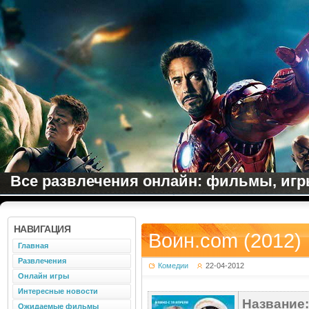
Все развлечения онлайн: фильмы, игры
НАВИГАЦИЯ
Воин.com (2012)
Главная
Развлечения
Комедии
22-04-2012
Онлайн игры
Интересные новости
Название:
Ожидаемые фильмы