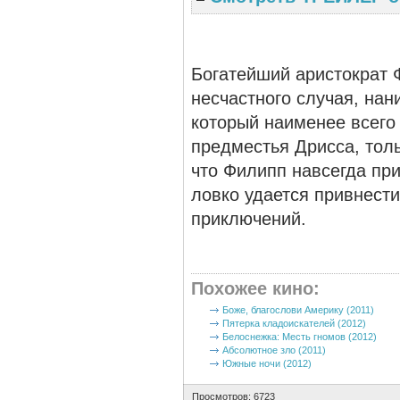
Богатейший аристократ 
несчастного случая, нан
который наименее всего
предместья Дрисса, тол
что Филипп навсегда пр
ловко удается привнести
приключений.
Похожее кино
:
Боже, благослови Америку (2011)
Пятерка кладоискателей (2012)
Белоснежка: Месть гномов (2012)
Абсолютное зло (2011)
Южные ночи (2012)
Просмотров: 6723