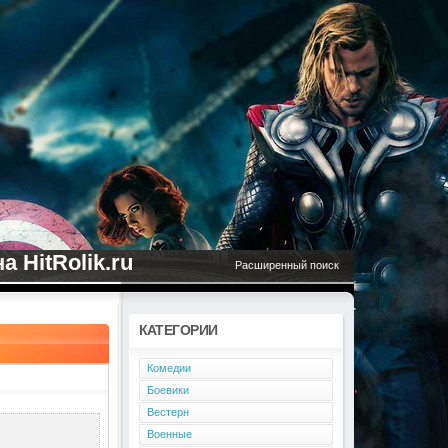
 HitRolik.ru
Расширенный поиск
КАТЕГОРИИ
Комедии
Боевики
Вестерн
Военные