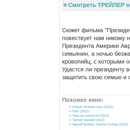
Смотреть ТРЕЙЛЕР о
Сюжет фильма "Президен
повествует нам никому н
Президента Америки Ав
семьянин, а ночью безж
кровопийц, с которыми о
Удастся ли президенту 
защитить свою семью и с
Похожее кино
:
Новый Человек-паук (2012)
Пакт (2012)
Чувство алчности (2012)
Третий лишний (2012)
Адский бункер: Черное Солнце (2012)