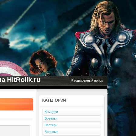
 HitRolik.ru
Расширенный поиск
КАТЕГОРИИ
Комедии
Боевики
Вестерн
Военные