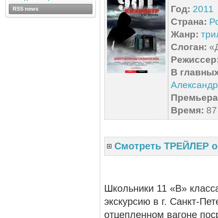
Год:
2011
RSS news
Страна:
Р
Жанр:
три
Слоган:
«Д
Режиссер
В главных
Александр
Премьера 
Время:
87 
Смотреть ТРЕЙЛЕР о
Школьники 11 «В» класс
экскурсию в г. Санкт-Пе
отцепленном вагоне пос