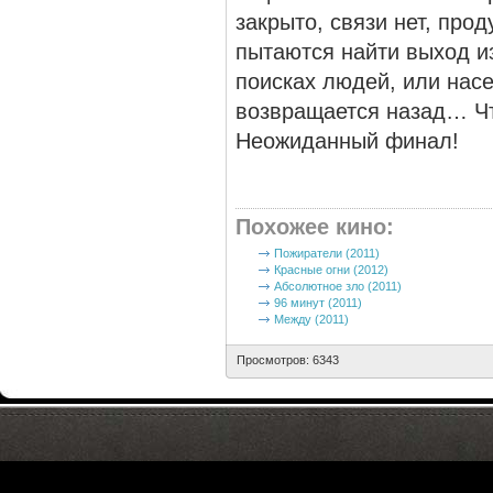
закрыто, связи нет, про
пытаются найти выход и
поисках людей, или насе
возвращается назад… Чт
Неожиданный финал!
Похожее кино
:
Пожиратели (2011)
Красные огни (2012)
Абсолютное зло (2011)
96 минут (2011)
Между (2011)
Просмотров: 6343