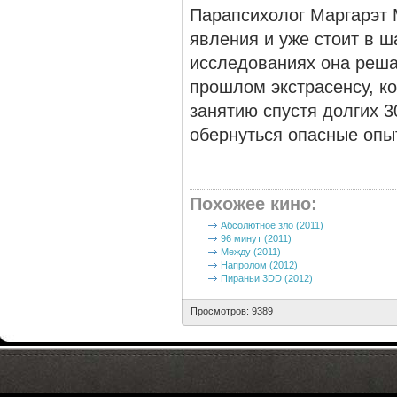
Парапсихолог Маргарэт 
явления и уже стоит в ш
исследованиях она реша
прошлом экстрасенсу, ко
занятию спустя долгих 3
обернуться опасные оп
Похожее кино
:
Абсолютное зло (2011)
96 минут (2011)
Между (2011)
Напролом (2012)
Пираньи 3DD (2012)
Просмотров: 9389