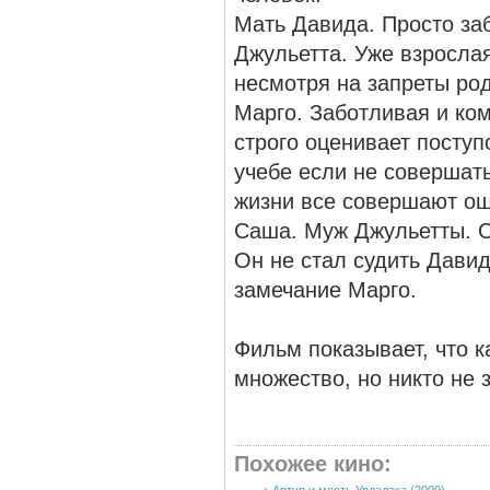
Мать Давида. Просто за
Джульетта. Уже взрослая
несмотря на запреты ро
Марго. Заботливая и ко
строго оценивает поступ
учебе если не совершать
жизни все совершают оши
Саша. Муж Джульетты. О
Он не стал судить Давид
замечание Марго.
Фильм показывает, что к
множество, но никто не 
Похожее кино
: