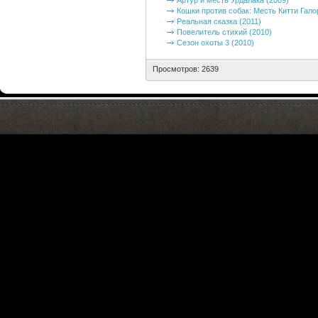
Артур и месть Урдалака (2009)
Кошки против собак: Месть Китти Гало
Реальная сказка (2011)
Повелитель стихий (2010)
Сезон охоты 3 (2010)
Просмотров: 2639