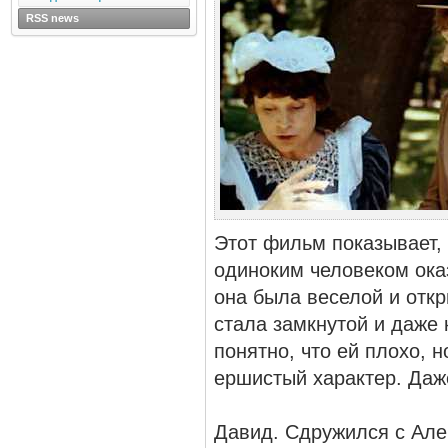
RSS news
Этот фильм показывает, 
одиноким человеком ока
она была веселой и откр
стала замкнутой и даже 
понятно, что ей плохо, н
ершистый характер. Даже
Давид. Сдружился с Алеш