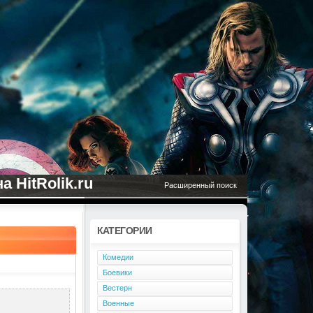
 HitRolik.ru
Расширенный поиск
КАТЕГОРИИ
Комедии
Боевики
Вестерн
Военные