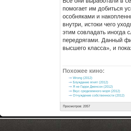
Все они выработали в с
помогает им добиться ус
особняками и накопленн
внутри, истоки чего ухо
этим совладать иногда 
передрягами. Данный фи
высшего класса», и пок
Похожее кино
:
Wrong (2012)
Блуждание ягнят (2012)
Я не Гарри Дженсон (2012)
Вкус средиземного моря (2012)
Отчуждение собственности (2012)
Просмотров: 2057