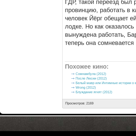
ГДР, такой переезд был 
провинцию, работать в 
человек Йёрг обещает ей
лодке. Но как оказалось
вынуждена работать, Ба
теперь она сомневается 
Похожее кино
:
Сомнамбула (2012)
После Люсии (2012)
Белый мавр или Интимные истории о м
Wrong (2012)
Блуждание ягнят (2012)
Просмотров: 2169