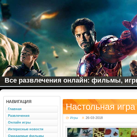
Все развлечения онлайн: фильмы, игры
НАВИГАЦИЯ
Настольная игра
Главная
Развлечения
Игры
26-03-2018
Онлайн игры
Интересные новости
Ожидаемые фильмы