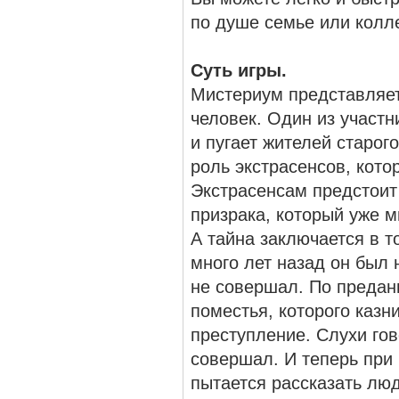
по душе семье или колле
Суть игры.
Мистериум представляет
человек. Один из участн
и пугает жителей старог
роль экстрасенсов, кото
Экстрасенсам предстоит 
призрака, который уже м
А тайна заключается в то
много лет назад он был 
не совершал. По предан
поместья, которого казн
преступление. Слухи гов
совершал. И теперь при
пытается рассказать лю