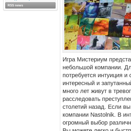
RSS news
Игра Мистериум предста
небольшой компании. Для
потребуется интуиция и 
интересный и запутанны
много лет живут в трево
расследовать преступле
столетий назад. Если вы
компании Nastolnik. В и
огромный выбор различны
Вы можете легко и быстр