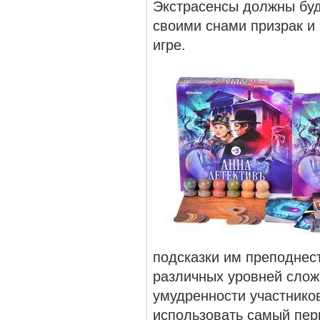
Экстрасенсы должны буд
своими снами призрак и 
игре.
подсказки им преподнес
различных уровней сложн
умудренности участнико
использовать самый пер