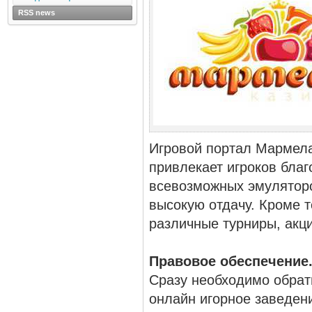
RSS news
Игровой портал Мармела
привлекает игроков бла
всевозможных эмуляторо
высокую отдачу. Кроме т
различные турниры, акц
Правовое обеспечение
Сразу необходимо обрат
онлайн игорное заведен