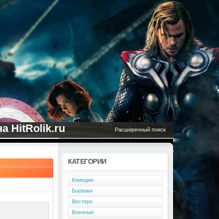
 HitRolik.ru
Расширенный поиск
КАТЕГОРИИ
Комедии
Боевики
Вестерн
Военные