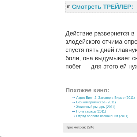
Смотреть ТРЕЙЛЕР:
Действие развернется в
злодейского отчима опр
спустя пять дней главну
боли, она выдумывает ск
побег — для этого ей ну
Похожее кино
:
Ларго Винч 2: Заговор в Бирме (2011)
Без компромиссов (2011)
Железный рыцарь (2011)
Ночь страха (2011)
Отряд особого назначения (2011)
Просмотров: 2246