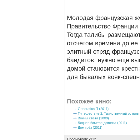
Молодая французская жу
Правительство Франции 
Тогда талибы размещают
отсчетом времени до ее
элитный отряд французск
бандитов, нужно еще вы
домой становится крест
для бывалых вояк-спецн
Похожее кино
:
Generation П (2011)
Путешествие 2: Таинственный остров 
Воины света (2009)
Бедная богатая девочка (2011)
Дом грёз (2011)
Просмотров: 2112