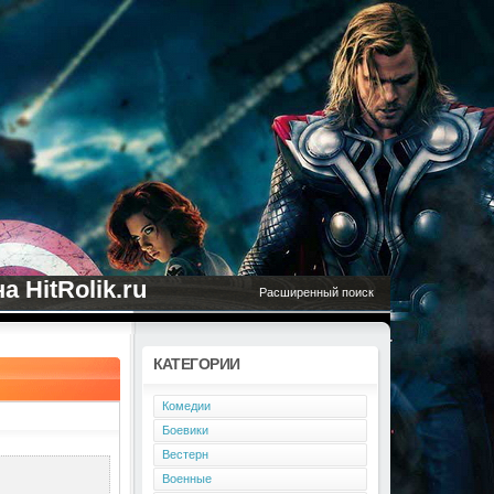
 HitRolik.ru
Расширенный поиск
КАТЕГОРИИ
Комедии
Боевики
Вестерн
Военные