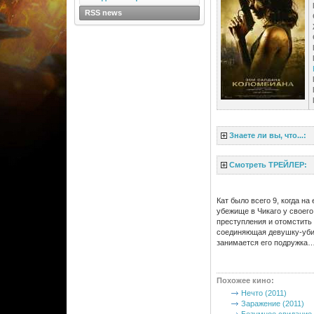
RSS news
Знаете ли вы, что...:
Смотреть ТРЕЙЛЕР:
Кат было всего 9, когда н
убежище в Чикаго у своего
преступления и отомстить 
соединяющая девушку-убий
занимается его подружка
Похожее кино
:
Нечто (2011)
Заражение (2011)