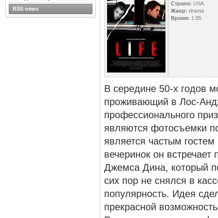
Страна:
USA
RSS news
Жанр:
drama
Время:
1:85
В середине 50-х годов 
проживающий в Лос-Андж
профессионального приз
являются фотосъемки по
является частым гостем
вечеринок он встречает 
Джемса Дина, который п
сих пор не снялся в ка
популярность. Идея сде
прекрасной возможность