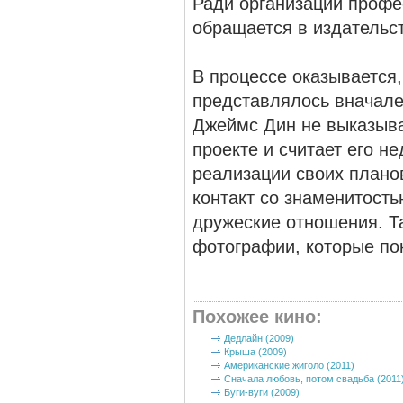
Ради организации профе
обращается в издательст
В процессе оказывается,
представлялось вначале.
Джеймс Дин не выказыва
проекте и считает его н
реализации своих плано
контакт со знаменитост
дружеские отношения. Т
фотографии, которые по
Похожее кино
:
Дедлайн (2009)
Крыша (2009)
Американские жиголо (2011)
Сначала любовь, потом свадьба (2011
Буги-вуги (2009)