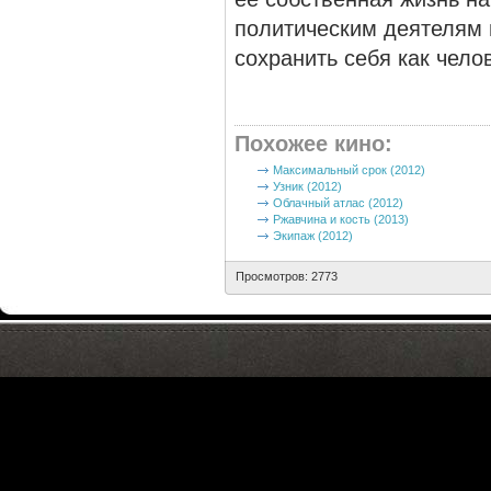
политическим деятелям 
сохранить себя как чело
Похожее кино
:
Максимальный срок (2012)
Узник (2012)
Облачный атлас (2012)
Ржавчина и кость (2013)
Экипаж (2012)
Просмотров: 2773