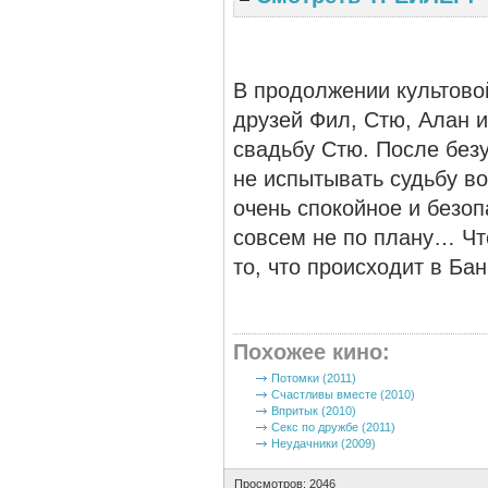
В продолжении культово
друзей Фил, Стю, Алан и
свадьбу Стю. После без
не испытывать судьбу во
очень спокойное и безоп
совсем не по плану… Что
то, что происходит в Ба
Похожее кино
:
Потомки (2011)
Счастливы вместе (2010)
Впритык (2010)
Секс по дружбе (2011)
Неудачники (2009)
Просмотров: 2046