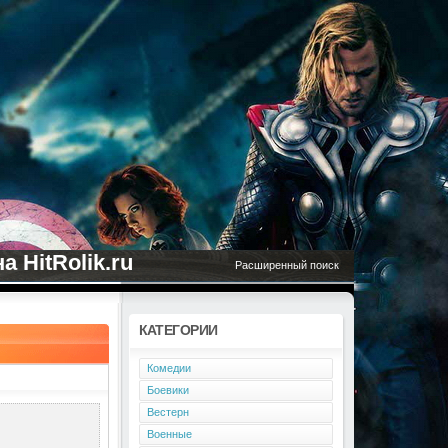
 HitRolik.ru
Расширенный поиск
КАТЕГОРИИ
Комедии
Боевики
Вестерн
Военные