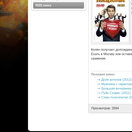
RSS news
Колян получает долгожданн
Ехать в Москву или остав
сражение.
Похожее кино
:
Доля ангелов (2012)
Мужчина с гарантие
Большая вечеринка 
Руби Спаркс (2012)
Семь психопатов (2
Просмотров: 2594