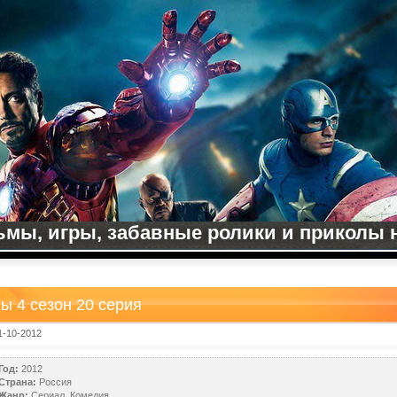
мы, игры, забавные ролики и приколы на
ы 4 сезон 20 серия
1-10-2012
Год:
2012
Страна:
Россия
Жанр:
Сериал, Комедия