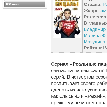
Страна:
Р
RSS news
Жанр:
ком
Режиссер
В главных
Владимир
Марина Ф
Мазунина
Рейтинг I
Сериал «Реальные пац
сейчас на нашем сайте! 
серий. В четвертом сезо
воспитывает своего ребе
сделать из него успешно
как «Лысый» и «Рыжий», 
прежнему не может спра