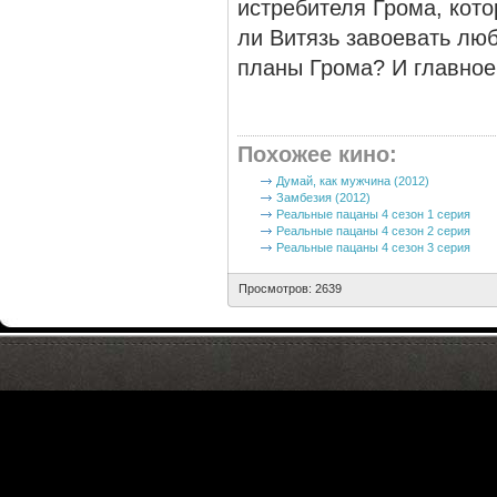
истребителя Грома, кот
ли Витязь завоевать лю
планы Грома? И главное
Похожее кино
:
Думай, как мужчина (2012)
Замбезия (2012)
Реальные пацаны 4 сезон 1 серия
Реальные пацаны 4 сезон 2 серия
Реальные пацаны 4 сезон 3 серия
Просмотров: 2639