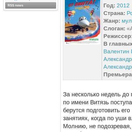
Год:
2012
RSS news
Страна:
Р
Жанр:
мул
Слоган:
«А
Режиссер
В главных
Валентин 
Александр
Александр
Премьера 
За несколько недель до
по имени Витязь поступа
берутся подготовить его
занятиях, когда по уши 
Молнию, не подозревая,