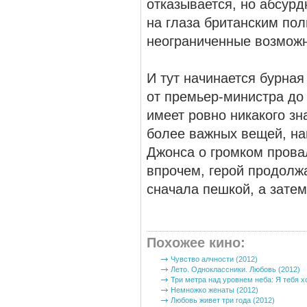
отказывается, но абсурд
на глаза британским по
неограниченные возможн
И тут начинается бурна
от премьер-министра до 
имеет ровно никакого зн
более важных вещей, на
Джонса о громком провал
впрочем, герой продолжа
сначала пешкой, а затем
Похожее кино
:
Чувство алчности (2012)
Лето. Одноклассники. Любовь (2012)
Три метра над уровнем неба: Я тебя х
Немножко женаты (2012)
Любовь живет три года (2012)