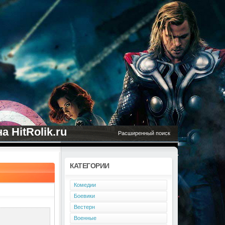
 HitRolik.ru
Расширенный поиск
КАТЕГОРИИ
Комедии
Боевики
Вестерн
Военные