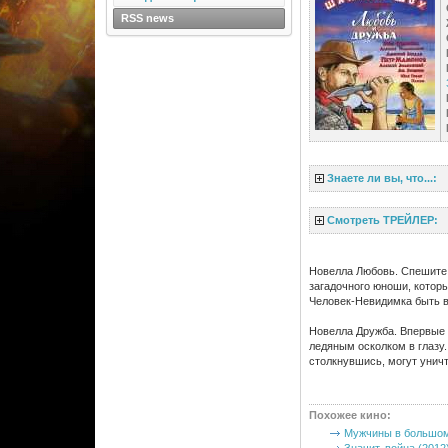
RSS news
Знаете ли вы, что...:
Смотреть ТРЕЙЛЕР:
Новелла Любовь. Спешите 
загадочного юноши, которы
Человек-Невидимка быть в
Новелла Дружба. Впервые 
ледяным осколком в глазу.
столкнувшись, могут унич
Похожее кино
:
Мужчины в большом 