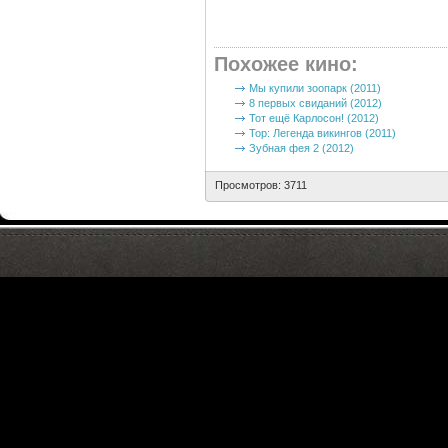
Похожее кино
:
Мы купили зоопарк (2011)
8 первых свиданий (2012)
Тот ещё Карлосон! (2012)
Тор: Легенда викингов (2011)
Зубная фея 2 (2012)
Просмотров: 3711