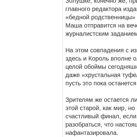
Золушке, конечно же, пр
главного редактора изд
«бедной родственницы» 
Маша отправится на веч
журналистским задани
На этом совпадения с из
здесь и Король вполне о
целой обоймы сегодняшни
даже «хрустальная туфе
пусть это пока останется
Зрителям же остается л
этой старой, как мир, н
счастливый финал, если
разобраться, что настоя
нафантазировала.