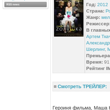
Год:
2012
RSS news
Страна:
Р
Жанр:
мел
Режиссер
В главных
Артем Тка
Александр
Шерлинг
,
М
Премьера 
Время:
91 
Рейтинг I
Смотреть ТРЕЙЛЕР:
Героиня фильма, Маша К