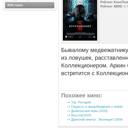
Рейтинг КиноПои
RSS news
Рейтинг IMDB:
6.7
Бывалому медвежатнику
из ловушек, расставлен
Коллекционером. Аркин б
встретится с Коллекциoн
Похожее кино
:
Тор. Рагнарёк
Гордость и предубеждение и зомби
Дьявольские игры (2010)
Высота(2010)
Драконий жемчуг: Эволюция (2009)