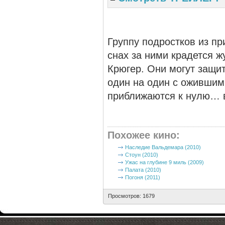
Группу подростков из пр
снах за ними крадется 
Крюгер. Они могут защит
один на один с ожившим
приближаются к нулю… в
Похожее кино
:
Наследие Вальдемара (2010)
Стоун (2010)
Ужас на глубине 9 миль (2009)
Палата (2010)
Погоня (2011)
Просмотров: 1679