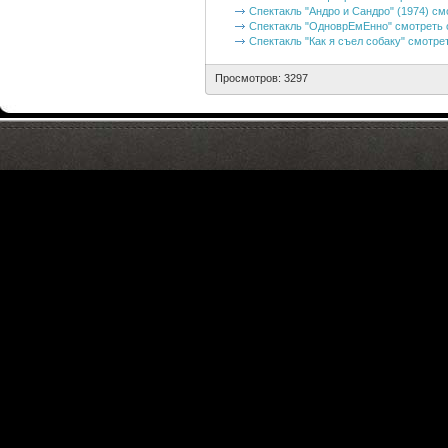
Спектакль "Андро и Сандро" (1974) см
Спектакль "ОдноврЕмЕнно" смотреть 
Спектакль "Как я съел собаку" смотре
Просмотров: 3297