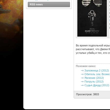
RSS news
Во время подпольной игры
рассчитывают, что Джеки 
усталых убийц и тех, кто 
Похожее кино
:
Заложница 2 (2012)
Обитель зла: Возме
Явление (2012)
Патруль (2012)
Судья Дредд (2012)
Просмотров: 3803