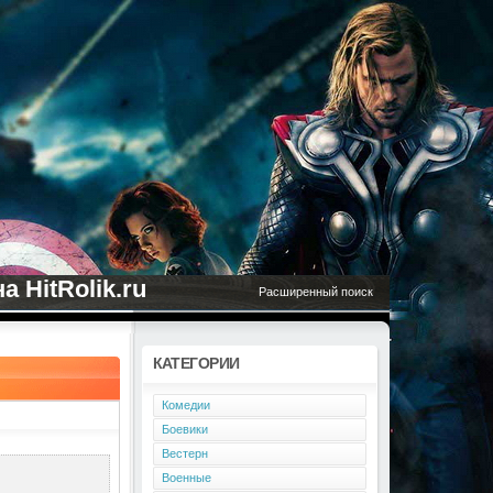
 HitRolik.ru
Расширенный поиск
КАТЕГОРИИ
Комедии
Боевики
Вестерн
Военные