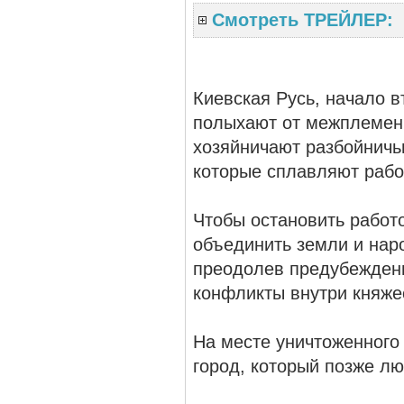
Смотреть ТРЕЙЛЕР:
Киевская Русь, начало в
полыхают от межплеменн
хозяйничают разбойничь
которые сплавляют рабо
Чтобы остановить работ
объединить земли и нар
преодолев предубеждени
конфликты внутри княже
На месте уничтоженного
город, который позже лю