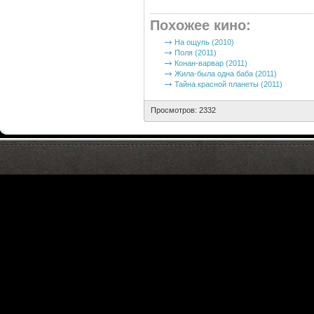
Похожее кино
:
На ощупь (2010)
Поля (2011)
Конан-варвар (2011)
Жила-была одна баба (2011)
Тайна красной планеты (2011)
Просмотров: 2332