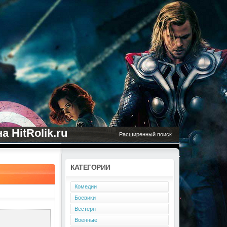
 HitRolik.ru
Расширенный поиск
КАТЕГОРИИ
Комедии
Боевики
Вестерн
Военные