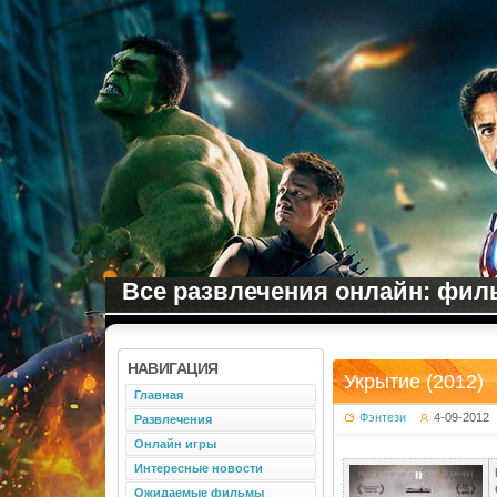
Все развлечения онлайн: филь
НАВИГАЦИЯ
Укрытие (2012)
Главная
Фэнтези
4-09-2012
Развлечения
Онлайн игры
Интересные новости
Ожидаемые фильмы