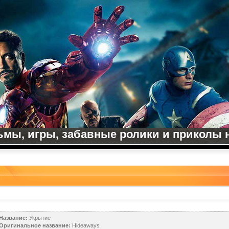
мы, игры, забавные ролики и приколы на
Название:
Укрытие
Оригинальное название:
Hideaways