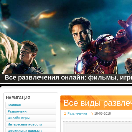
Все развлечения онлайн: фильмы, игры
НАВИГАЦИЯ
Все виды развле
Главная
Развлечения
Развлечения
18-03-2018
Онлайн игры
Интересные новости
Ожидаемые фильмы